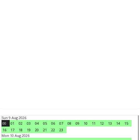
Sun 9 Aug 2026
00
01
02
03
04
05
06
07
08
09
10
11
12
13
14
15
16
17
18
19
20
21
22
23
Mon 10 Aug 2026