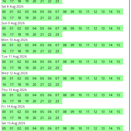
16
17
18
19
20
21
22
23
Sat 8 Aug 2026
00
01
02
03
04
05
06
07
08
09
10
11
12
13
14
15
16
17
18
19
20
21
22
23
Sun 9 Aug 2026
00
01
02
03
04
05
06
07
08
09
10
11
12
13
14
15
16
17
18
19
20
21
22
23
Mon 10 Aug 2026
00
01
02
03
04
05
06
07
08
09
10
11
12
13
14
15
16
17
18
19
20
21
22
23
Tue 11 Aug 2026
00
01
02
03
04
05
06
07
08
09
10
11
12
13
14
15
16
17
18
19
20
21
22
23
Wed 12 Aug 2026
00
01
02
03
04
05
06
07
08
09
10
11
12
13
14
15
16
17
18
19
20
21
22
23
Thu 13 Aug 2026
00
01
02
03
04
05
06
07
08
09
10
11
12
13
14
15
16
17
18
19
20
21
22
23
Fri 14 Aug 2026
00
01
02
03
04
05
06
07
08
09
10
11
12
13
14
15
16
17
18
19
20
21
22
23
Sat 15 Aug 2026
00
01
02
03
04
05
06
07
08
09
10
11
12
13
14
15