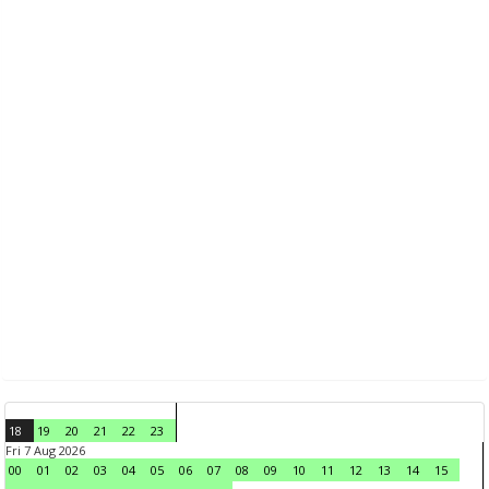
18
19
20
21
22
23
Fri 7 Aug 2026
00
01
02
03
04
05
06
07
08
09
10
11
12
13
14
15