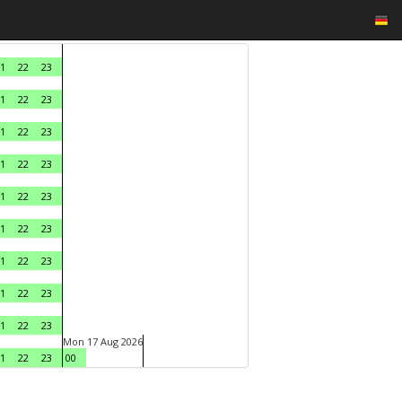
1
22
23
1
22
23
1
22
23
1
22
23
1
22
23
1
22
23
1
22
23
1
22
23
1
22
23
Mon 17 Aug 2026
1
22
23
00