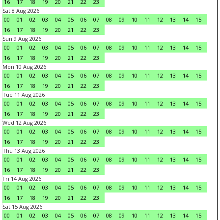
16
17
18
19
20
21
22
23
Sat 8 Aug 2026
00
01
02
03
04
05
06
07
08
09
10
11
12
13
14
15
16
17
18
19
20
21
22
23
Sun 9 Aug 2026
00
01
02
03
04
05
06
07
08
09
10
11
12
13
14
15
16
17
18
19
20
21
22
23
Mon 10 Aug 2026
00
01
02
03
04
05
06
07
08
09
10
11
12
13
14
15
16
17
18
19
20
21
22
23
Tue 11 Aug 2026
00
01
02
03
04
05
06
07
08
09
10
11
12
13
14
15
16
17
18
19
20
21
22
23
Wed 12 Aug 2026
00
01
02
03
04
05
06
07
08
09
10
11
12
13
14
15
16
17
18
19
20
21
22
23
Thu 13 Aug 2026
00
01
02
03
04
05
06
07
08
09
10
11
12
13
14
15
16
17
18
19
20
21
22
23
Fri 14 Aug 2026
00
01
02
03
04
05
06
07
08
09
10
11
12
13
14
15
16
17
18
19
20
21
22
23
Sat 15 Aug 2026
00
01
02
03
04
05
06
07
08
09
10
11
12
13
14
15