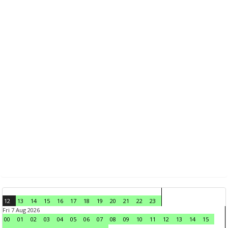
12
13
14
15
16
17
18
19
20
21
22
23
Fri 7 Aug 2026
00
01
02
03
04
05
06
07
08
09
10
11
12
13
14
15