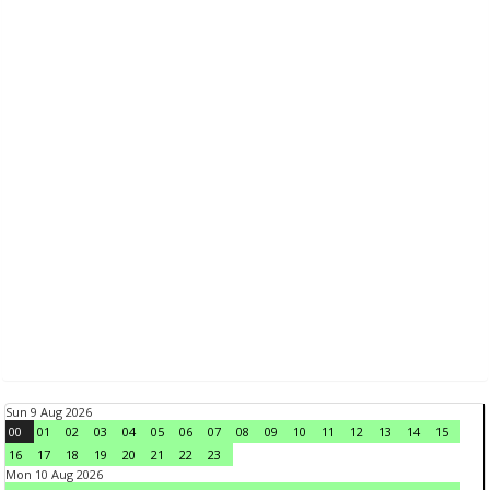
Sun 9 Aug 2026
00
01
02
03
04
05
06
07
08
09
10
11
12
13
14
15
16
17
18
19
20
21
22
23
Mon 10 Aug 2026