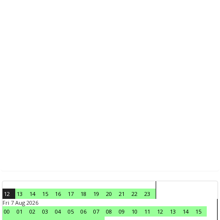
12
13
14
15
16
17
18
19
20
21
22
23
Fri 7 Aug 2026
00
01
02
03
04
05
06
07
08
09
10
11
12
13
14
15