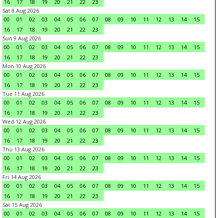
16
17
18
19
20
21
22
23
Sat 8 Aug 2026
00
01
02
03
04
05
06
07
08
09
10
11
12
13
14
15
16
17
18
19
20
21
22
23
Sun 9 Aug 2026
00
01
02
03
04
05
06
07
08
09
10
11
12
13
14
15
16
17
18
19
20
21
22
23
Mon 10 Aug 2026
00
01
02
03
04
05
06
07
08
09
10
11
12
13
14
15
16
17
18
19
20
21
22
23
Tue 11 Aug 2026
00
01
02
03
04
05
06
07
08
09
10
11
12
13
14
15
16
17
18
19
20
21
22
23
Wed 12 Aug 2026
00
01
02
03
04
05
06
07
08
09
10
11
12
13
14
15
16
17
18
19
20
21
22
23
Thu 13 Aug 2026
00
01
02
03
04
05
06
07
08
09
10
11
12
13
14
15
16
17
18
19
20
21
22
23
Fri 14 Aug 2026
00
01
02
03
04
05
06
07
08
09
10
11
12
13
14
15
16
17
18
19
20
21
22
23
Sat 15 Aug 2026
00
01
02
03
04
05
06
07
08
09
10
11
12
13
14
15