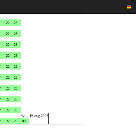
1
22
23
1
22
23
1
22
23
1
22
23
1
22
23
1
22
23
1
22
23
1
22
23
1
22
23
Wed 19 Aug 2026
1
22
23
00