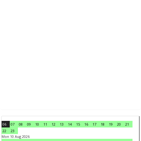
06
07
08
09
10
11
12
13
14
15
16
17
18
19
20
21
22
23
Mon 10 Aug 2026