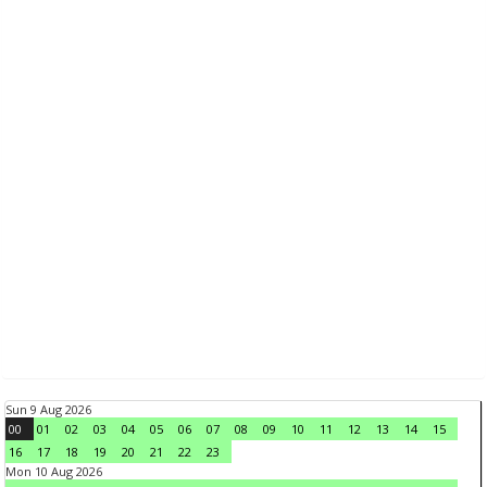
Sun 9 Aug 2026
00
01
02
03
04
05
06
07
08
09
10
11
12
13
14
15
16
17
18
19
20
21
22
23
Mon 10 Aug 2026