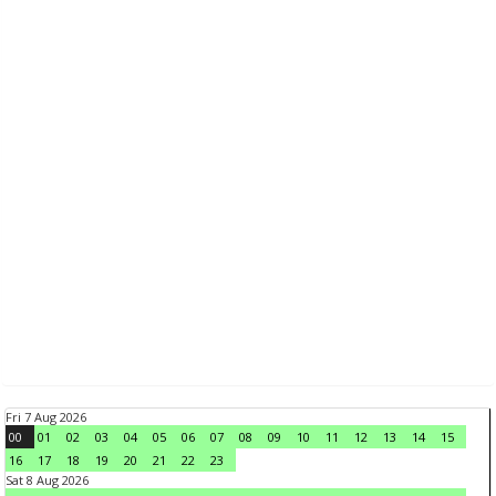
Fri 7 Aug 2026
00
01
02
03
04
05
06
07
08
09
10
11
12
13
14
15
16
17
18
19
20
21
22
23
Sat 8 Aug 2026