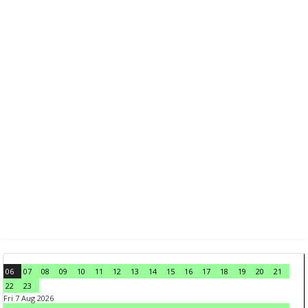
06
07
08
09
10
11
12
13
14
15
16
17
18
19
20
21
22
23
Fri 7 Aug 2026