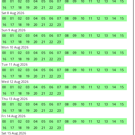
00
01
02
03
04
05
06
07
08
09
10
11
12
13
14
15
16
17
18
19
20
21
22
23
Sat 8 Aug 2026
00
01
02
03
04
05
06
07
08
09
10
11
12
13
14
15
16
17
18
19
20
21
22
23
Sun 9 Aug 2026
00
01
02
03
04
05
06
07
08
09
10
11
12
13
14
15
16
17
18
19
20
21
22
23
Mon 10 Aug 2026
00
01
02
03
04
05
06
07
08
09
10
11
12
13
14
15
16
17
18
19
20
21
22
23
Tue 11 Aug 2026
00
01
02
03
04
05
06
07
08
09
10
11
12
13
14
15
16
17
18
19
20
21
22
23
Wed 12 Aug 2026
00
01
02
03
04
05
06
07
08
09
10
11
12
13
14
15
16
17
18
19
20
21
22
23
Thu 13 Aug 2026
00
01
02
03
04
05
06
07
08
09
10
11
12
13
14
15
16
17
18
19
20
21
22
23
Fri 14 Aug 2026
00
01
02
03
04
05
06
07
08
09
10
11
12
13
14
15
16
17
18
19
20
21
22
23
Sat 15 Aug 2026