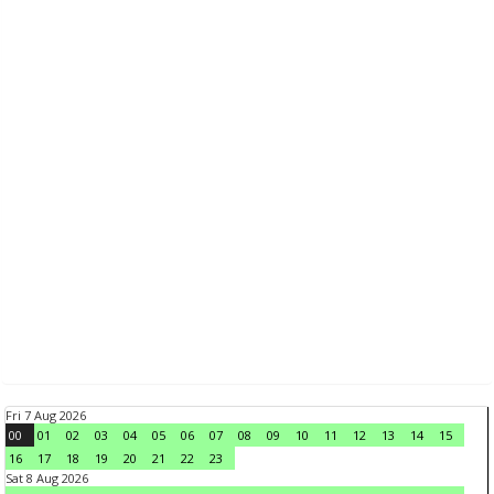
Fri 7 Aug 2026
00
01
02
03
04
05
06
07
08
09
10
11
12
13
14
15
16
17
18
19
20
21
22
23
Sat 8 Aug 2026