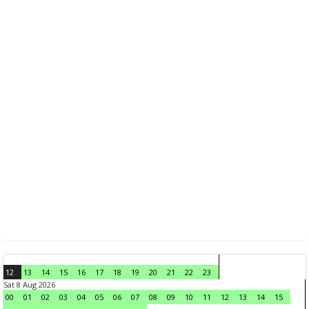
12
13
14
15
16
17
18
19
20
21
22
23
Sat 8 Aug 2026
00
01
02
03
04
05
06
07
08
09
10
11
12
13
14
15