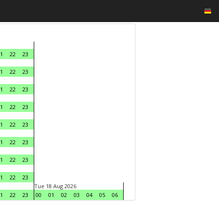
1
22
23
1
22
23
1
22
23
1
22
23
1
22
23
1
22
23
1
22
23
1
22
23
Tue 18 Aug 2026
1
22
23
00
01
02
03
04
05
06