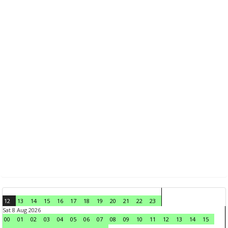
12
13
14
15
16
17
18
19
20
21
22
23
Sat 8 Aug 2026
00
01
02
03
04
05
06
07
08
09
10
11
12
13
14
15