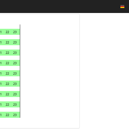
1
22
23
1
22
23
1
22
23
1
22
23
1
22
23
1
22
23
1
22
23
1
22
23
1
22
23