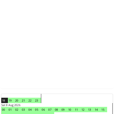
18
19
20
21
22
23
Sat 8 Aug 2026
00
01
02
03
04
05
06
07
08
09
10
11
12
13
14
15