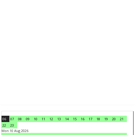
06
07
08
09
10
11
12
13
14
15
16
17
18
19
20
21
22
23
Mon 10 Aug 2026