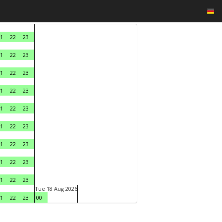
1
22
23
1
22
23
1
22
23
1
22
23
1
22
23
1
22
23
1
22
23
1
22
23
1
22
23
Tue 18 Aug 2026
1
22
23
00