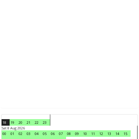
18
19
20
21
22
23
Sat 8 Aug 2026
00
01
02
03
04
05
06
07
08
09
10
11
12
13
14
15