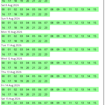
16
17
18
19
20
21
22
23
Sat 8 Aug 2026
00
01
02
03
04
05
06
07
08
09
10
11
12
13
14
15
16
17
18
19
20
21
22
23
Sun 9 Aug 2026
00
01
02
03
04
05
06
07
08
09
10
11
12
13
14
15
16
17
18
19
20
21
22
23
Mon 10 Aug 2026
00
01
02
03
04
05
06
07
08
09
10
11
12
13
14
15
16
17
18
19
20
21
22
23
Tue 11 Aug 2026
00
01
02
03
04
05
06
07
08
09
10
11
12
13
14
15
16
17
18
19
20
21
22
23
Wed 12 Aug 2026
00
01
02
03
04
05
06
07
08
09
10
11
12
13
14
15
16
17
18
19
20
21
22
23
Thu 13 Aug 2026
00
01
02
03
04
05
06
07
08
09
10
11
12
13
14
15
16
17
18
19
20
21
22
23
Fri 14 Aug 2026
00
01
02
03
04
05
06
07
08
09
10
11
12
13
14
15
16
17
18
19
20
21
22
23
Sat 15 Aug 2026
00
01
02
03
04
05
06
07
08
09
10
11
12
13
14
15