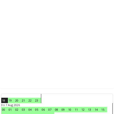
18
19
20
21
22
23
Fri 7 Aug 2026
00
01
02
03
04
05
06
07
08
09
10
11
12
13
14
15