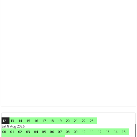
12
13
14
15
16
17
18
19
20
21
22
23
Sat 8 Aug 2026
00
01
02
03
04
05
06
07
08
09
10
11
12
13
14
15