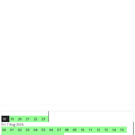
18
19
20
21
22
23
Fri 7 Aug 2026
00
01
02
03
04
05
06
07
08
09
10
11
12
13
14
15