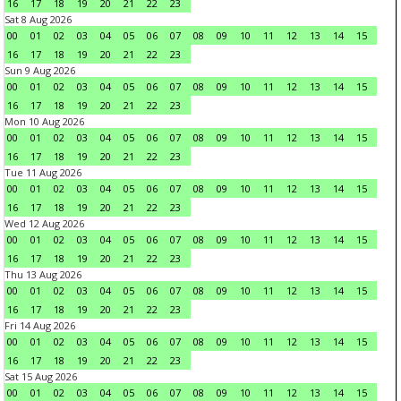
16
17
18
19
20
21
22
23
Sat 8 Aug 2026
00
01
02
03
04
05
06
07
08
09
10
11
12
13
14
15
16
17
18
19
20
21
22
23
Sun 9 Aug 2026
00
01
02
03
04
05
06
07
08
09
10
11
12
13
14
15
16
17
18
19
20
21
22
23
Mon 10 Aug 2026
00
01
02
03
04
05
06
07
08
09
10
11
12
13
14
15
16
17
18
19
20
21
22
23
Tue 11 Aug 2026
00
01
02
03
04
05
06
07
08
09
10
11
12
13
14
15
16
17
18
19
20
21
22
23
Wed 12 Aug 2026
00
01
02
03
04
05
06
07
08
09
10
11
12
13
14
15
16
17
18
19
20
21
22
23
Thu 13 Aug 2026
00
01
02
03
04
05
06
07
08
09
10
11
12
13
14
15
16
17
18
19
20
21
22
23
Fri 14 Aug 2026
00
01
02
03
04
05
06
07
08
09
10
11
12
13
14
15
16
17
18
19
20
21
22
23
Sat 15 Aug 2026
00
01
02
03
04
05
06
07
08
09
10
11
12
13
14
15