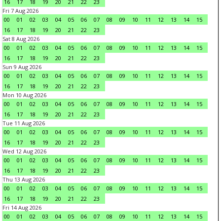
16
17
18
19
20
21
22
23
Fri 7 Aug 2026
00
01
02
03
04
05
06
07
08
09
10
11
12
13
14
15
16
17
18
19
20
21
22
23
Sat 8 Aug 2026
00
01
02
03
04
05
06
07
08
09
10
11
12
13
14
15
16
17
18
19
20
21
22
23
Sun 9 Aug 2026
00
01
02
03
04
05
06
07
08
09
10
11
12
13
14
15
16
17
18
19
20
21
22
23
Mon 10 Aug 2026
00
01
02
03
04
05
06
07
08
09
10
11
12
13
14
15
16
17
18
19
20
21
22
23
Tue 11 Aug 2026
00
01
02
03
04
05
06
07
08
09
10
11
12
13
14
15
16
17
18
19
20
21
22
23
Wed 12 Aug 2026
00
01
02
03
04
05
06
07
08
09
10
11
12
13
14
15
16
17
18
19
20
21
22
23
Thu 13 Aug 2026
00
01
02
03
04
05
06
07
08
09
10
11
12
13
14
15
16
17
18
19
20
21
22
23
Fri 14 Aug 2026
00
01
02
03
04
05
06
07
08
09
10
11
12
13
14
15