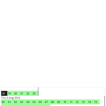
18
19
20
21
22
23
Thu 6 Aug 2026
00
01
02
03
04
05
06
07
08
09
10
11
12
13
14
15