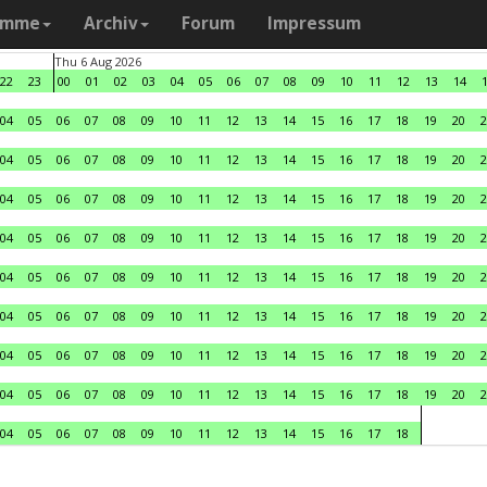
amme
Archiv
Forum
Impressum
Thu 6 Aug 2026
22
23
00
01
02
03
04
05
06
07
08
09
10
11
12
13
14
04
05
06
07
08
09
10
11
12
13
14
15
16
17
18
19
20
2
04
05
06
07
08
09
10
11
12
13
14
15
16
17
18
19
20
2
04
05
06
07
08
09
10
11
12
13
14
15
16
17
18
19
20
2
04
05
06
07
08
09
10
11
12
13
14
15
16
17
18
19
20
2
04
05
06
07
08
09
10
11
12
13
14
15
16
17
18
19
20
2
04
05
06
07
08
09
10
11
12
13
14
15
16
17
18
19
20
2
04
05
06
07
08
09
10
11
12
13
14
15
16
17
18
19
20
2
04
05
06
07
08
09
10
11
12
13
14
15
16
17
18
19
20
2
04
05
06
07
08
09
10
11
12
13
14
15
16
17
18