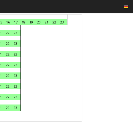
15
16
17
18
19
20
21
22
23
1
22
23
1
22
23
1
22
23
1
22
23
1
22
23
1
22
23
1
22
23
1
22
23