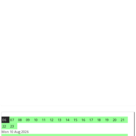
06
07
08
09
10
11
12
13
14
15
16
17
18
19
20
21
22
23
Mon 10 Aug 2026