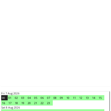
Fri 7 Aug 2026
00
01
02
03
04
05
06
07
08
09
10
11
12
13
14
15
16
17
18
19
20
21
22
23
Sat 8 Aug 2026