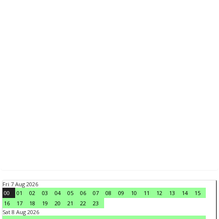
Fri 7 Aug 2026
00
01
02
03
04
05
06
07
08
09
10
11
12
13
14
15
16
17
18
19
20
21
22
23
Sat 8 Aug 2026