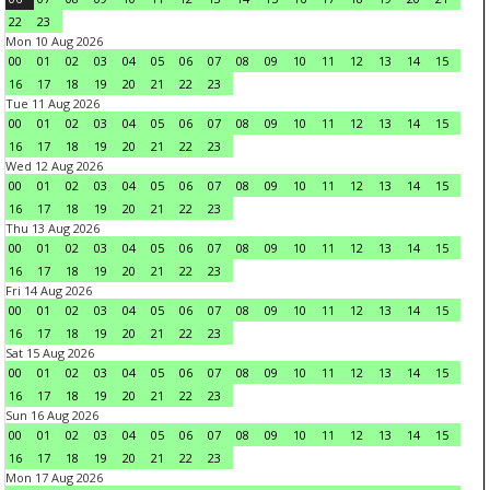
22
23
Mon 10 Aug 2026
00
01
02
03
04
05
06
07
08
09
10
11
12
13
14
15
16
17
18
19
20
21
22
23
Tue 11 Aug 2026
00
01
02
03
04
05
06
07
08
09
10
11
12
13
14
15
16
17
18
19
20
21
22
23
Wed 12 Aug 2026
00
01
02
03
04
05
06
07
08
09
10
11
12
13
14
15
16
17
18
19
20
21
22
23
Thu 13 Aug 2026
00
01
02
03
04
05
06
07
08
09
10
11
12
13
14
15
16
17
18
19
20
21
22
23
Fri 14 Aug 2026
00
01
02
03
04
05
06
07
08
09
10
11
12
13
14
15
16
17
18
19
20
21
22
23
Sat 15 Aug 2026
00
01
02
03
04
05
06
07
08
09
10
11
12
13
14
15
16
17
18
19
20
21
22
23
Sun 16 Aug 2026
00
01
02
03
04
05
06
07
08
09
10
11
12
13
14
15
16
17
18
19
20
21
22
23
Mon 17 Aug 2026