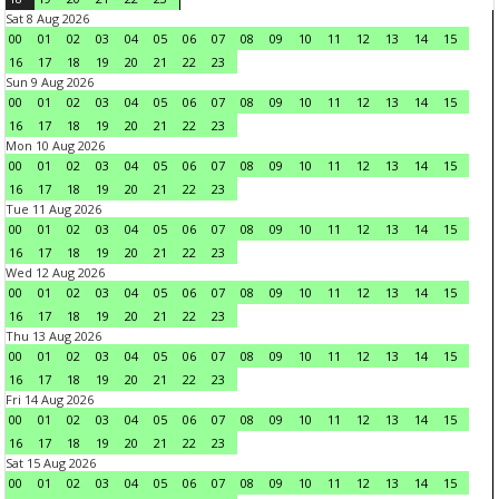
Sat 8 Aug 2026
00
01
02
03
04
05
06
07
08
09
10
11
12
13
14
15
16
17
18
19
20
21
22
23
Sun 9 Aug 2026
00
01
02
03
04
05
06
07
08
09
10
11
12
13
14
15
16
17
18
19
20
21
22
23
Mon 10 Aug 2026
00
01
02
03
04
05
06
07
08
09
10
11
12
13
14
15
16
17
18
19
20
21
22
23
Tue 11 Aug 2026
00
01
02
03
04
05
06
07
08
09
10
11
12
13
14
15
16
17
18
19
20
21
22
23
Wed 12 Aug 2026
00
01
02
03
04
05
06
07
08
09
10
11
12
13
14
15
16
17
18
19
20
21
22
23
Thu 13 Aug 2026
00
01
02
03
04
05
06
07
08
09
10
11
12
13
14
15
16
17
18
19
20
21
22
23
Fri 14 Aug 2026
00
01
02
03
04
05
06
07
08
09
10
11
12
13
14
15
16
17
18
19
20
21
22
23
Sat 15 Aug 2026
00
01
02
03
04
05
06
07
08
09
10
11
12
13
14
15