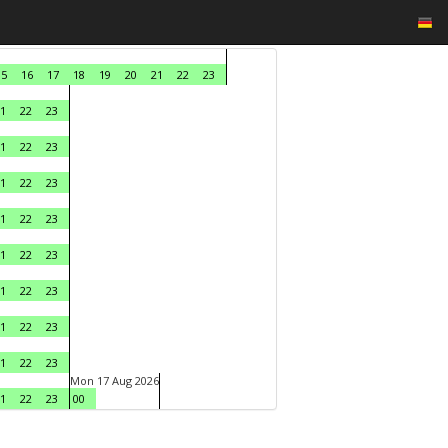
15
16
17
18
19
20
21
22
23
1
22
23
1
22
23
1
22
23
1
22
23
1
22
23
1
22
23
1
22
23
1
22
23
Mon 17 Aug 2026
1
22
23
00