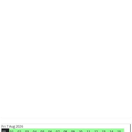
Fri 7 Aug 2026
00
01
02
03
04
05
06
07
08
09
10
11
12
13
14
15