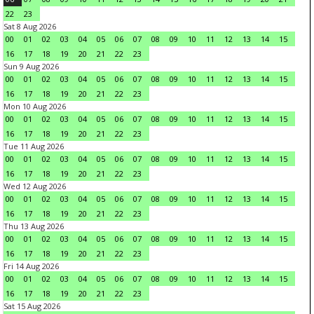
22
23
Sat 8 Aug 2026
00
01
02
03
04
05
06
07
08
09
10
11
12
13
14
15
16
17
18
19
20
21
22
23
Sun 9 Aug 2026
00
01
02
03
04
05
06
07
08
09
10
11
12
13
14
15
16
17
18
19
20
21
22
23
Mon 10 Aug 2026
00
01
02
03
04
05
06
07
08
09
10
11
12
13
14
15
16
17
18
19
20
21
22
23
Tue 11 Aug 2026
00
01
02
03
04
05
06
07
08
09
10
11
12
13
14
15
16
17
18
19
20
21
22
23
Wed 12 Aug 2026
00
01
02
03
04
05
06
07
08
09
10
11
12
13
14
15
16
17
18
19
20
21
22
23
Thu 13 Aug 2026
00
01
02
03
04
05
06
07
08
09
10
11
12
13
14
15
16
17
18
19
20
21
22
23
Fri 14 Aug 2026
00
01
02
03
04
05
06
07
08
09
10
11
12
13
14
15
16
17
18
19
20
21
22
23
Sat 15 Aug 2026