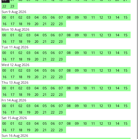
22
23
Sun 9 Aug 2026
00
01
02
03
04
05
06
07
08
09
10
11
12
13
14
15
16
17
18
19
20
21
22
23
Mon 10 Aug 2026
00
01
02
03
04
05
06
07
08
09
10
11
12
13
14
15
16
17
18
19
20
21
22
23
Tue 11 Aug 2026
00
01
02
03
04
05
06
07
08
09
10
11
12
13
14
15
16
17
18
19
20
21
22
23
Wed 12 Aug 2026
00
01
02
03
04
05
06
07
08
09
10
11
12
13
14
15
16
17
18
19
20
21
22
23
Thu 13 Aug 2026
00
01
02
03
04
05
06
07
08
09
10
11
12
13
14
15
16
17
18
19
20
21
22
23
Fri 14 Aug 2026
00
01
02
03
04
05
06
07
08
09
10
11
12
13
14
15
16
17
18
19
20
21
22
23
Sat 15 Aug 2026
00
01
02
03
04
05
06
07
08
09
10
11
12
13
14
15
16
17
18
19
20
21
22
23
Sun 16 Aug 2026