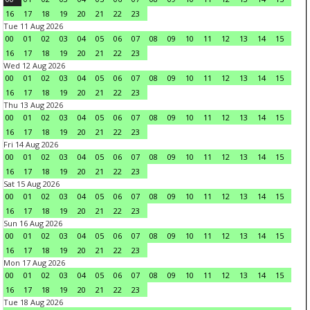
16
17
18
19
20
21
22
23
Tue 11 Aug 2026
00
01
02
03
04
05
06
07
08
09
10
11
12
13
14
15
16
17
18
19
20
21
22
23
Wed 12 Aug 2026
00
01
02
03
04
05
06
07
08
09
10
11
12
13
14
15
16
17
18
19
20
21
22
23
Thu 13 Aug 2026
00
01
02
03
04
05
06
07
08
09
10
11
12
13
14
15
16
17
18
19
20
21
22
23
Fri 14 Aug 2026
00
01
02
03
04
05
06
07
08
09
10
11
12
13
14
15
16
17
18
19
20
21
22
23
Sat 15 Aug 2026
00
01
02
03
04
05
06
07
08
09
10
11
12
13
14
15
16
17
18
19
20
21
22
23
Sun 16 Aug 2026
00
01
02
03
04
05
06
07
08
09
10
11
12
13
14
15
16
17
18
19
20
21
22
23
Mon 17 Aug 2026
00
01
02
03
04
05
06
07
08
09
10
11
12
13
14
15
16
17
18
19
20
21
22
23
Tue 18 Aug 2026