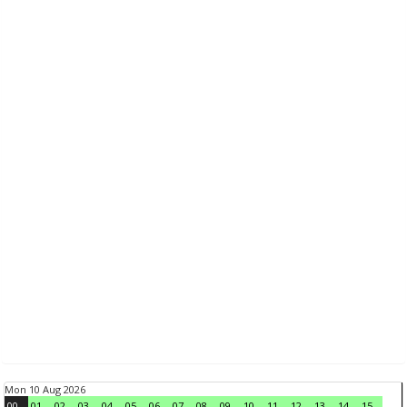
Mon 10 Aug 2026
00
01
02
03
04
05
06
07
08
09
10
11
12
13
14
15