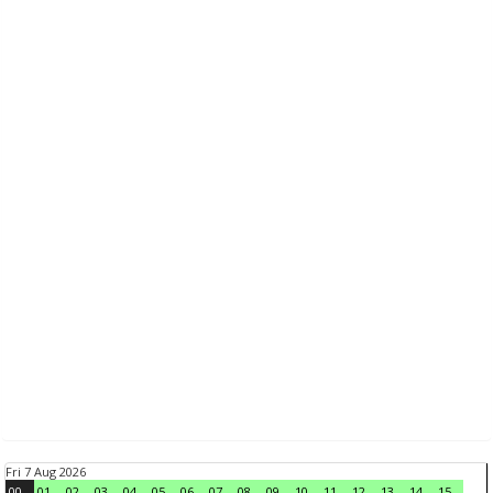
Fri 7 Aug 2026
00
01
02
03
04
05
06
07
08
09
10
11
12
13
14
15