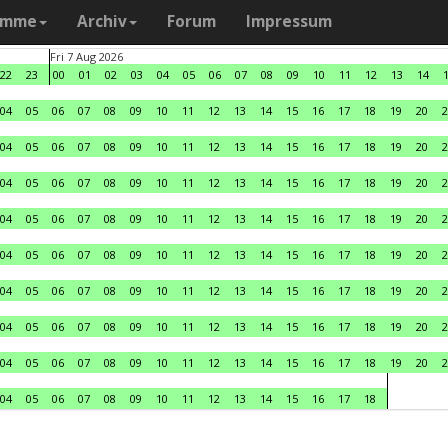
amme
Archiv
Forum
Impressum
Fri 7 Aug 2026
22
23
00
01
02
03
04
05
06
07
08
09
10
11
12
13
14
04
05
06
07
08
09
10
11
12
13
14
15
16
17
18
19
20
2
04
05
06
07
08
09
10
11
12
13
14
15
16
17
18
19
20
2
04
05
06
07
08
09
10
11
12
13
14
15
16
17
18
19
20
2
04
05
06
07
08
09
10
11
12
13
14
15
16
17
18
19
20
2
04
05
06
07
08
09
10
11
12
13
14
15
16
17
18
19
20
2
04
05
06
07
08
09
10
11
12
13
14
15
16
17
18
19
20
2
04
05
06
07
08
09
10
11
12
13
14
15
16
17
18
19
20
2
04
05
06
07
08
09
10
11
12
13
14
15
16
17
18
19
20
2
04
05
06
07
08
09
10
11
12
13
14
15
16
17
18