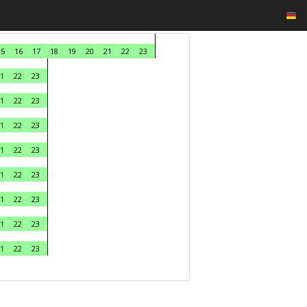
15
16
17
18
19
20
21
22
23
1
22
23
1
22
23
1
22
23
1
22
23
1
22
23
1
22
23
1
22
23
1
22
23