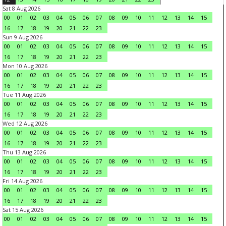
Sat 8 Aug 2026
00
01
02
03
04
05
06
07
08
09
10
11
12
13
14
15
16
17
18
19
20
21
22
23
Sun 9 Aug 2026
00
01
02
03
04
05
06
07
08
09
10
11
12
13
14
15
16
17
18
19
20
21
22
23
Mon 10 Aug 2026
00
01
02
03
04
05
06
07
08
09
10
11
12
13
14
15
16
17
18
19
20
21
22
23
Tue 11 Aug 2026
00
01
02
03
04
05
06
07
08
09
10
11
12
13
14
15
16
17
18
19
20
21
22
23
Wed 12 Aug 2026
00
01
02
03
04
05
06
07
08
09
10
11
12
13
14
15
16
17
18
19
20
21
22
23
Thu 13 Aug 2026
00
01
02
03
04
05
06
07
08
09
10
11
12
13
14
15
16
17
18
19
20
21
22
23
Fri 14 Aug 2026
00
01
02
03
04
05
06
07
08
09
10
11
12
13
14
15
16
17
18
19
20
21
22
23
Sat 15 Aug 2026
00
01
02
03
04
05
06
07
08
09
10
11
12
13
14
15