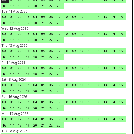
16
17
18
19
20
21
22
23
Tue 11 Aug 2026
00
01
02
03
04
05
06
07
08
09
10
11
12
13
14
15
16
17
18
19
20
21
22
23
Wed 12 Aug 2026
00
01
02
03
04
05
06
07
08
09
10
11
12
13
14
15
16
17
18
19
20
21
22
23
Thu 13 Aug 2026
00
01
02
03
04
05
06
07
08
09
10
11
12
13
14
15
16
17
18
19
20
21
22
23
Fri 14 Aug 2026
00
01
02
03
04
05
06
07
08
09
10
11
12
13
14
15
16
17
18
19
20
21
22
23
Sat 15 Aug 2026
00
01
02
03
04
05
06
07
08
09
10
11
12
13
14
15
16
17
18
19
20
21
22
23
Sun 16 Aug 2026
00
01
02
03
04
05
06
07
08
09
10
11
12
13
14
15
16
17
18
19
20
21
22
23
Mon 17 Aug 2026
00
01
02
03
04
05
06
07
08
09
10
11
12
13
14
15
16
17
18
19
20
21
22
23
Tue 18 Aug 2026