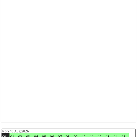
Mon 10 Aug 2026
00
01
02
03
04
05
06
07
08
09
10
11
12
13
14
15