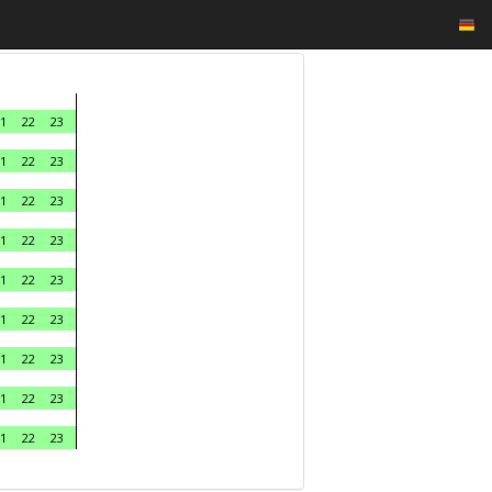
1
22
23
1
22
23
1
22
23
1
22
23
1
22
23
1
22
23
1
22
23
1
22
23
1
22
23