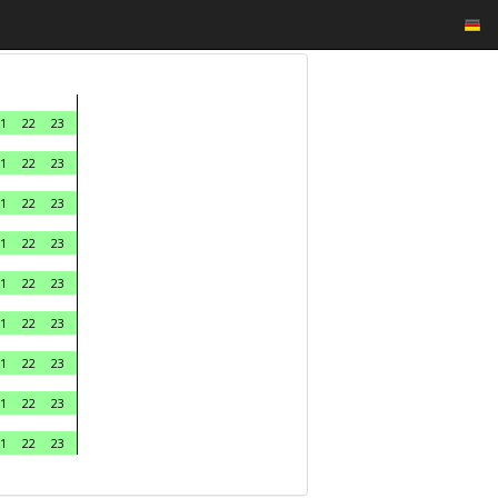
1
22
23
1
22
23
1
22
23
1
22
23
1
22
23
1
22
23
1
22
23
1
22
23
1
22
23