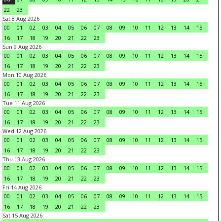
22
23
Sat 8 Aug 2026
00
01
02
03
04
05
06
07
08
09
10
11
12
13
14
15
16
17
18
19
20
21
22
23
Sun 9 Aug 2026
00
01
02
03
04
05
06
07
08
09
10
11
12
13
14
15
16
17
18
19
20
21
22
23
Mon 10 Aug 2026
00
01
02
03
04
05
06
07
08
09
10
11
12
13
14
15
16
17
18
19
20
21
22
23
Tue 11 Aug 2026
00
01
02
03
04
05
06
07
08
09
10
11
12
13
14
15
16
17
18
19
20
21
22
23
Wed 12 Aug 2026
00
01
02
03
04
05
06
07
08
09
10
11
12
13
14
15
16
17
18
19
20
21
22
23
Thu 13 Aug 2026
00
01
02
03
04
05
06
07
08
09
10
11
12
13
14
15
16
17
18
19
20
21
22
23
Fri 14 Aug 2026
00
01
02
03
04
05
06
07
08
09
10
11
12
13
14
15
16
17
18
19
20
21
22
23
Sat 15 Aug 2026