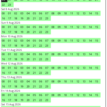
22
23
Sat 8 Aug 2026
00
01
02
03
04
05
06
07
08
09
10
11
12
13
14
15
16
17
18
19
20
21
22
23
Sun 9 Aug 2026
00
01
02
03
04
05
06
07
08
09
10
11
12
13
14
15
16
17
18
19
20
21
22
23
Mon 10 Aug 2026
00
01
02
03
04
05
06
07
08
09
10
11
12
13
14
15
16
17
18
19
20
21
22
23
Tue 11 Aug 2026
00
01
02
03
04
05
06
07
08
09
10
11
12
13
14
15
16
17
18
19
20
21
22
23
Wed 12 Aug 2026
00
01
02
03
04
05
06
07
08
09
10
11
12
13
14
15
16
17
18
19
20
21
22
23
Thu 13 Aug 2026
00
01
02
03
04
05
06
07
08
09
10
11
12
13
14
15
16
17
18
19
20
21
22
23
Fri 14 Aug 2026
00
01
02
03
04
05
06
07
08
09
10
11
12
13
14
15
16
17
18
19
20
21
22
23
Sat 15 Aug 2026