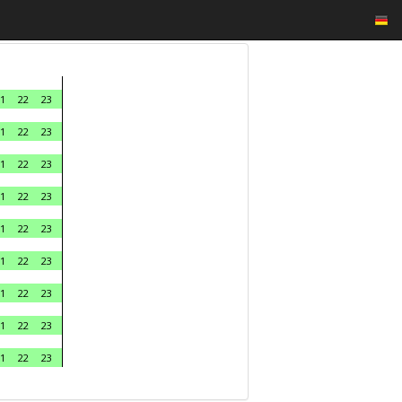
1
22
23
1
22
23
1
22
23
1
22
23
1
22
23
1
22
23
1
22
23
1
22
23
1
22
23