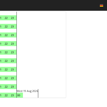
1
22
23
1
22
23
1
22
23
1
22
23
1
22
23
1
22
23
1
22
23
1
22
23
1
22
23
Wed 19 Aug 2026
1
22
23
00