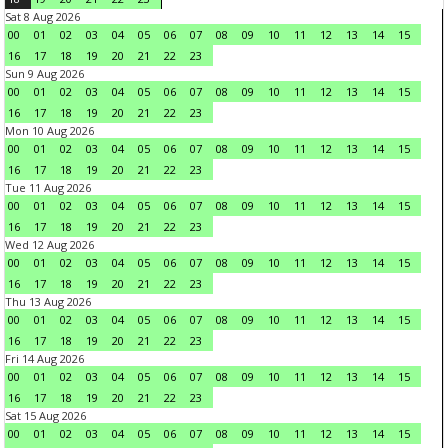
Sat 8 Aug 2026
00
01
02
03
04
05
06
07
08
09
10
11
12
13
14
15
16
17
18
19
20
21
22
23
Sun 9 Aug 2026
00
01
02
03
04
05
06
07
08
09
10
11
12
13
14
15
16
17
18
19
20
21
22
23
Mon 10 Aug 2026
00
01
02
03
04
05
06
07
08
09
10
11
12
13
14
15
16
17
18
19
20
21
22
23
Tue 11 Aug 2026
00
01
02
03
04
05
06
07
08
09
10
11
12
13
14
15
16
17
18
19
20
21
22
23
Wed 12 Aug 2026
00
01
02
03
04
05
06
07
08
09
10
11
12
13
14
15
16
17
18
19
20
21
22
23
Thu 13 Aug 2026
00
01
02
03
04
05
06
07
08
09
10
11
12
13
14
15
16
17
18
19
20
21
22
23
Fri 14 Aug 2026
00
01
02
03
04
05
06
07
08
09
10
11
12
13
14
15
16
17
18
19
20
21
22
23
Sat 15 Aug 2026
00
01
02
03
04
05
06
07
08
09
10
11
12
13
14
15