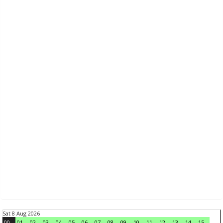
Sat 8 Aug 2026
00
01
02
03
04
05
06
07
08
09
10
11
12
13
14
15