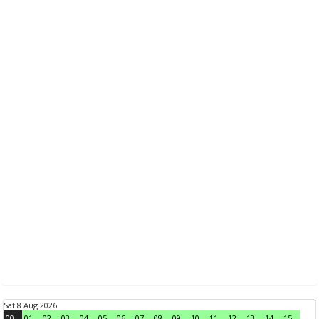
Sat 8 Aug 2026
00
01
02
03
04
05
06
07
08
09
10
11
12
13
14
15