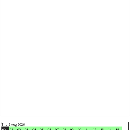
Thu 6 Aug 2026
00
01
02
03
04
05
06
07
08
09
10
11
12
13
14
15