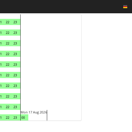
1
22
23
1
22
23
1
22
23
1
22
23
1
22
23
1
22
23
1
22
23
1
22
23
1
22
23
Mon 17 Aug 2026
1
22
23
00